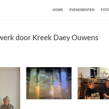
HOME
EVENEMENTEN
FOTO
jnwerk door Kreek Daey Ouwens