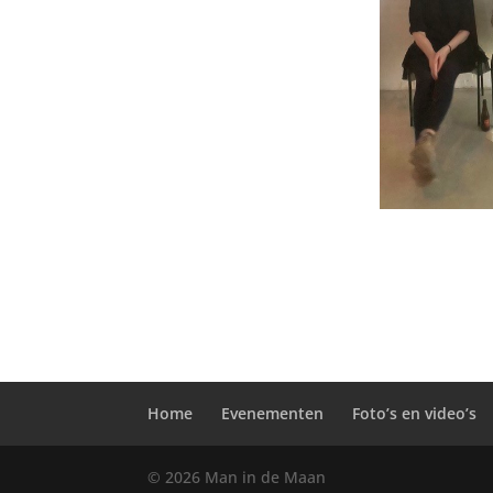
Home
Evenementen
Foto’s en video’s
© 2026 Man in de Maan