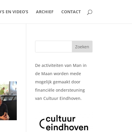
’S EN VIDEO’S
ARCHIEF
CONTACT
De activiteiten van Man in
de Maan worden mede
mogelijk gemaakt door
financiële ondersteuning
van Cultuur Eindhoven.