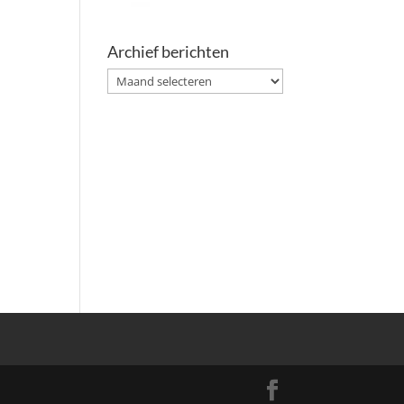
Archief berichten
Archief
berichten