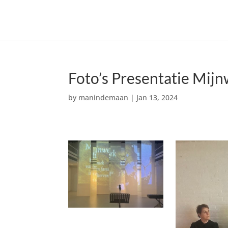
Foto’s Presentatie Mi
by
manindemaan
|
Jan 13, 2024