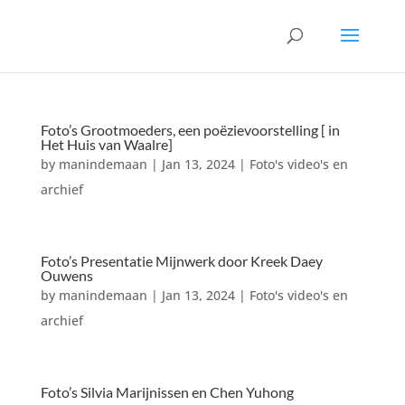
Foto’s Grootmoeders, een poëzievoorstelling [ in
Het Huis van Waalre]
by
manindemaan
|
Jan 13, 2024
|
Foto's video's en
archief
Foto’s Presentatie Mijnwerk door Kreek Daey
Ouwens
by
manindemaan
|
Jan 13, 2024
|
Foto's video's en
archief
Foto’s Silvia Marijnissen en Chen Yuhong