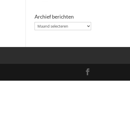
Archief berichten
Archief
berichten