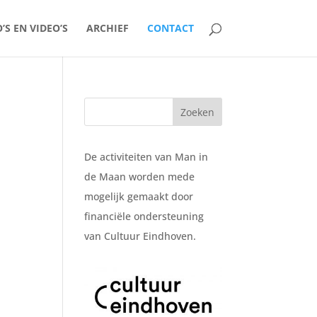
’S EN VIDEO’S
ARCHIEF
CONTACT
De activiteiten van Man in
de Maan worden mede
mogelijk gemaakt door
financiële ondersteuning
van Cultuur Eindhoven.