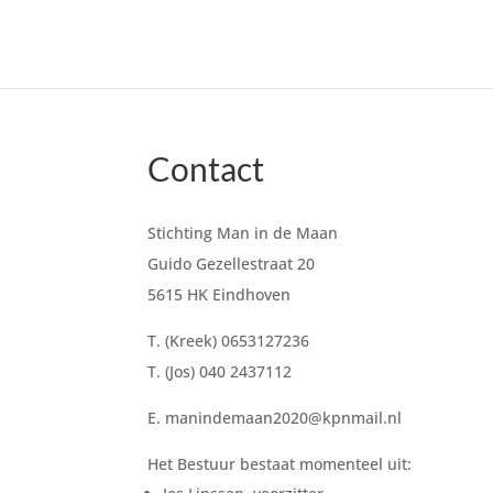
Contact
Stichting Man in de Maan
Guido Gezellestraat 20
5615 HK Eindhoven
T. (Kreek) 0653127236
T. (Jos) 040 2437112
E. manindemaan2020@kpnmail.nl
Het Bestuur bestaat momenteel uit: