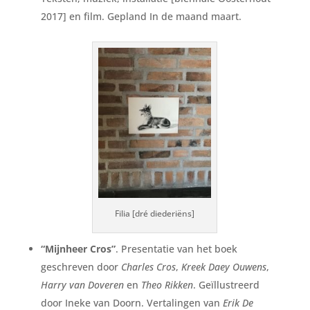
2017] en film. Gepland In de maand maart.
Filia [dré diederiëns]
“Mijnheer Cros”
. Presentatie van het boek
geschreven door
Charles Cros
,
Kreek Daey Ouwens
,
Harry van Doveren
en
Theo Rikken
. Geïllustreerd
door Ineke van Doorn. Vertalingen van
Erik De