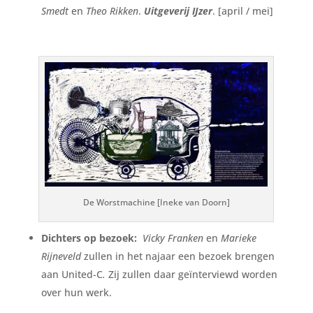
Smedt
en
Theo Rikken
.
Uitgeverij IJzer
. [april / mei]
De Worstmachine [Ineke van Doorn]
Dichters op bezoek:
Vicky Franken
en
Marieke
Rijneveld
zullen in het najaar een bezoek brengen
aan United-C
.
Zij zullen daar geïnterviewd worden
over hun werk.