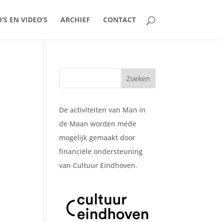
’S EN VIDEO’S
ARCHIEF
CONTACT
De activiteiten van Man in
de Maan worden mede
mogelijk gemaakt door
financiële ondersteuning
van Cultuur Eindhoven.