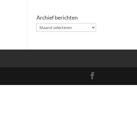
Archief berichten
Archief
berichten