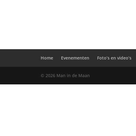
Home
Evenementen
Foto’s en video’s
© 2026 Man in de Maan