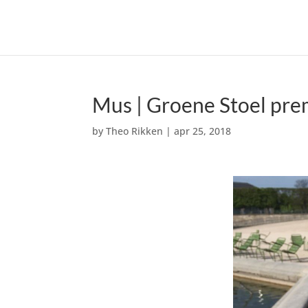
Mus | Groene Stoel pr
by
Theo Rikken
|
apr 25, 2018