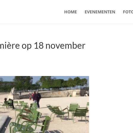
HOME
EVENEMENTEN
FOTO
emière op 18 november