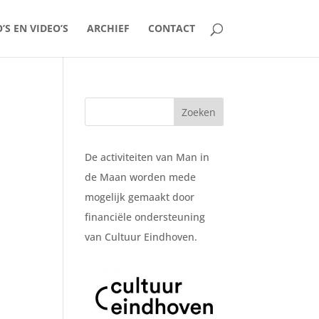
’S EN VIDEO’S
ARCHIEF
CONTACT
De activiteiten van Man in
de Maan worden mede
mogelijk gemaakt door
financiële ondersteuning
van Cultuur Eindhoven.