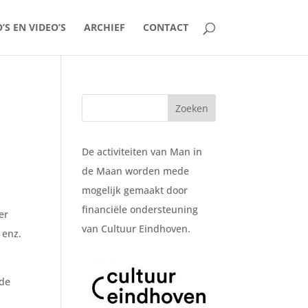
’S EN VIDEO’S
ARCHIEF
CONTACT
De activiteiten van Man in
de Maan worden mede
mogelijk gemaakt door
financiële ondersteuning
er
van Cultuur Eindhoven.
 enz.
nde