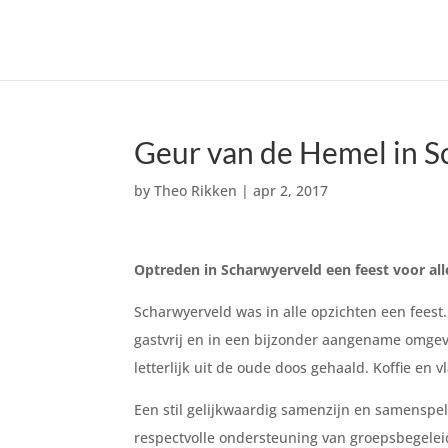
Geur van de Hemel in S
by
Theo Rikken
|
apr 2, 2017
Optreden in Scharwyerveld een feest voor alle
Scharwyerveld was in alle opzichten een fees
gastvrij en in een bijzonder aangename omgevi
letterlijk uit de oude doos gehaald. Koffie en v
Een stil gelijkwaardig samenzijn en samensp
respectvolle ondersteuning van groepsbegeleidi