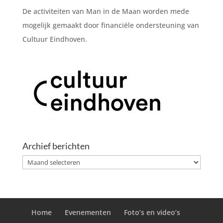
De activiteiten van Man in de Maan worden mede
mogelijk gemaakt door financiële ondersteuning van
Cultuur Eindhoven.
Archief berichten
Archief
berichten
Home
Evenementen
Foto’s en video’s