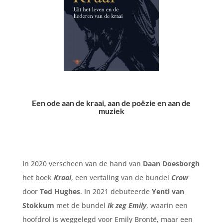
Een ode aan de kraai, aan de poëzie en aan de
muziek
In 2020 verscheen van de hand van
Daan Doesborgh
het boek
Kraai
, een vertaling van de bundel
Crow
door
Ted Hughes
. In 2021 debuteerde
Yentl van
Stokkum
met de bundel
Ik zeg Emily
, waarin een
hoofdrol is weggelegd voor Emily Brontë, maar een