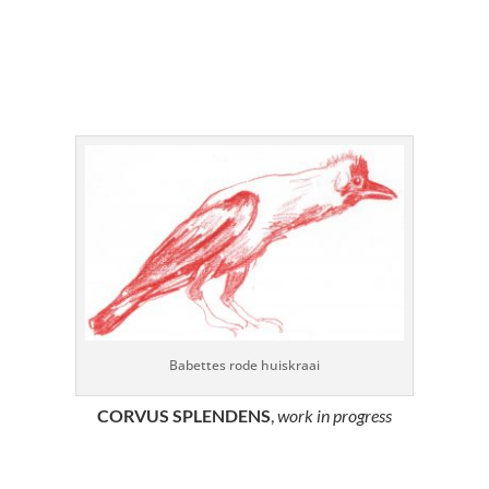
Babettes rode huiskraai
CORVUS SPLENDENS
,
work in progress