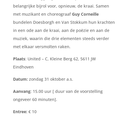
belangrijke bijrol voor, opnieuw, de kraai. Samen
met muzikant en choreograaf
Guy Corneille
bundelen Doesborgh en Van Stokkum hun krachten
in een ode aan de kraai, aan de poëzie en aan de
muziek, waarin die drie elementen steeds verder
met elkaar versmolten raken.
Plaats
: United – C, Kleine Berg 62, 5611 JW
Eindhoven
Datum:
zondag 31 oktober a.s.
Aanvang
: 15.00 uur [ duur van de voorstelling
ongeveer 60 minuten].
Entree:
€ 10