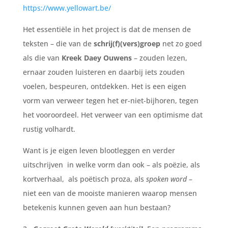
https://www.yellowart.be/
Het essentiële in het project is dat de mensen de
teksten – die van de
schrij(f)(vers)groep
net zo goed
als die van
Kreek Daey Ouwens
– zouden lezen,
ernaar zouden luisteren en daarbij iets zouden
voelen, bespeuren, ontdekken. Het is een eigen
vorm van verweer tegen het er-niet-bijhoren, tegen
het vooroordeel. Het verweer van een optimisme dat
rustig volhardt.
Want is je eigen leven blootleggen en verder
uitschrijven in welke vorm dan ook – als poëzie, als
kortverhaal, als poëtisch proza, als
spoken word
–
niet een van de mooiste manieren waarop mensen
betekenis kunnen geven aan hun bestaan?