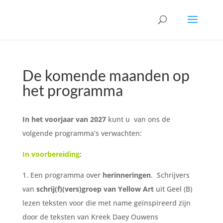
De komende maanden op
het programma
In het voorjaar van 2027
kunt u van ons de
volgende programma’s verwachten:
In voorbereiding
:
1. Een programma over
herinneringen
. Schrijvers
van
schrij(f)(vers)groep van Yellow Art
uit Geel (B)
lezen teksten voor die met name geïnspireerd zijn
door de teksten van Kreek Daey Ouwens