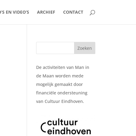
’S EN VIDEO’S
ARCHIEF
CONTACT
De activiteiten van Man in
de Maan worden mede
mogelijk gemaakt door
financiële ondersteuning
van Cultuur Eindhoven.