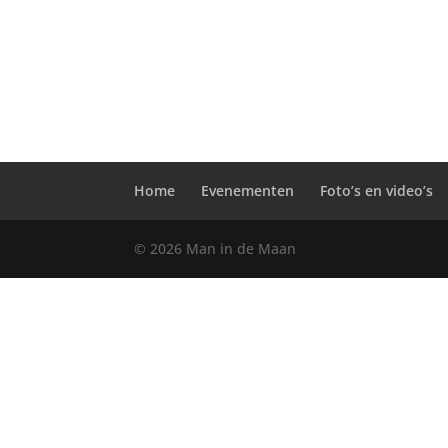
Home
Evenementen
Foto’s en video’s
© 2026 Man in de Maan