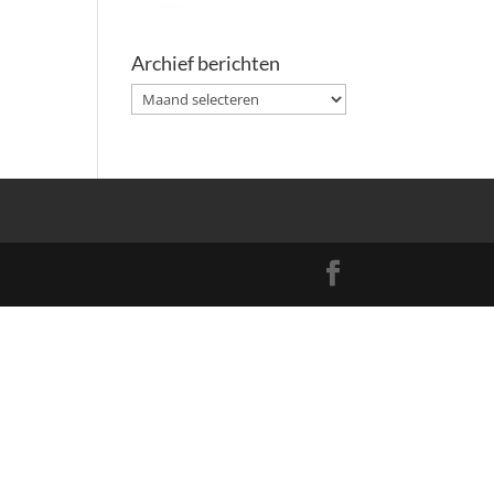
Archief berichten
Archief
berichten