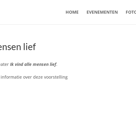
HOME
EVENEMENTEN
FOTO
nsen lief
heater
Ik vind alle mensen lief
.
informatie over deze voorstelling