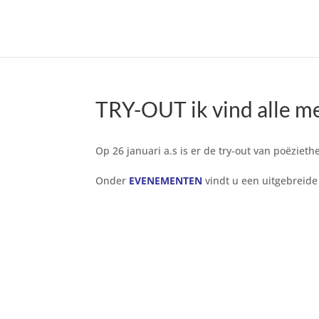
TRY-OUT ik vind alle me
Op 26 januari a.s is er de try-out van poëziet
Onder
EVENEMENTEN
vindt u een uitgebreide 