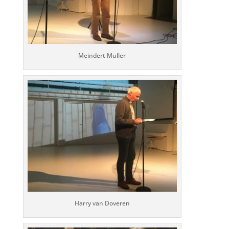
Meindert Muller
Harry van Doveren