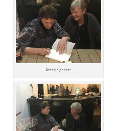
Kreek signeert