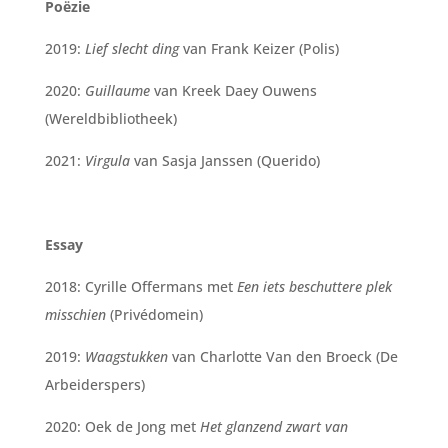
Poëzie
2019:
Lief slecht ding
van Frank Keizer (Polis)
2020:
Guillaume
van Kreek Daey Ouwens
(Wereldbibliotheek)
2021:
Virgula
van Sasja Janssen (Querido)
Essay
2018: Cyrille Offermans met
Een iets beschuttere plek
misschien
(Privédomein)
2019:
Waagstukken
van Charlotte Van den Broeck (De
Arbeiderspers)
2020: Oek de Jong met
Het glanzend zwart van