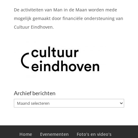
De activiteiten van Man in de Maan worden mede
mogelijk gemaakt door financiële ondersteuning van
Cultuur Eindhoven.
Archief berichten
Archief
berichten
Home
Evenementen
Foto’s en video’s