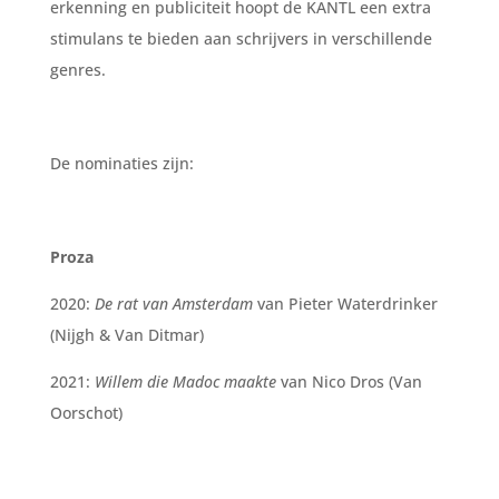
erkenning en publiciteit hoopt de KANTL een extra
stimulans te bieden aan schrijvers in verschillende
genres.
De nominaties zijn:
Proza
2020:
De rat van Amsterdam
van Pieter Waterdrinker
(Nijgh & Van Ditmar)
2021:
Willem die Madoc maakte
van Nico Dros (Van
Oorschot)