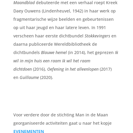
Maandblad
debuteerde met een verhaal roept Kreek
Daey Ouwens (Lindenheuvel, 1942) in haar werk op
fragmentarische wijze beelden en gebeurtenissen
op uit haar jeugd en haar latere leven. In 1991
verscheen haar eerste dichtbundel
Stokkevingers
en
daarna publiceerde Wereldbibliotheek de
dichtbundels
Blauwe hemel
(in 2014), het geprezen
Ik
wil in mijn huis een raam
ik wil het raam
dichtdoen
(2016),
Oefening in het alleenlopen
(2017)
en
Guillaume
(2020).
Voor verdere door de stichting Man in de Maan
georganiseerde activiteiten gaat u naar het kopje
EVENEMENTEN