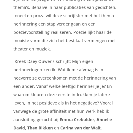
thema’s. Behalve in haar publicaties van gedichten,
toneel en proza wil deze schrijfster met het thema
herinnering een stap verder gaan en een
poëzievoorstelling realiseren. Poëzie lijkt haar de
mooiste vorm die zich het best laat vermengen met
theater en muziek.
Kreek Daey Ouwens schrijft: Mijn eigen
herinneringen ken ik. Wat ik me afvraag is in
hoeverre ze overeenkomen met de herinnering van
een ander. Vanaf welke leeftijd herinner je je? En
waarom kleuren deze eerste indrukken je latere
leven, in het positieve als in het negatieve? Vooral
vanwege de grote affiniteit met hun werk heb ik
aansluiting gezocht bij
Emma Crebolder, Annelie
David, Theo Rikken
en
Carina van der Walt
.