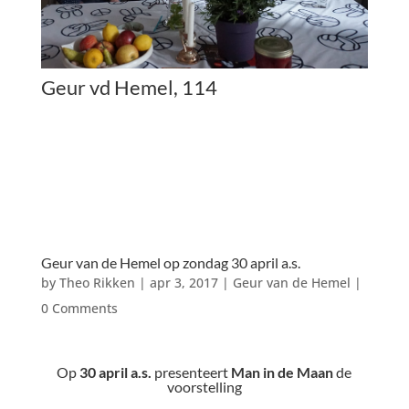
Geur vd Hemel, 114
Geur van de Hemel op zondag 30 april a.s.
by
Theo Rikken
|
apr 3, 2017
|
Geur van de Hemel
|
0 Comments
Op
30 april a.s.
presenteert
Man in de Maan
de
voorstelling