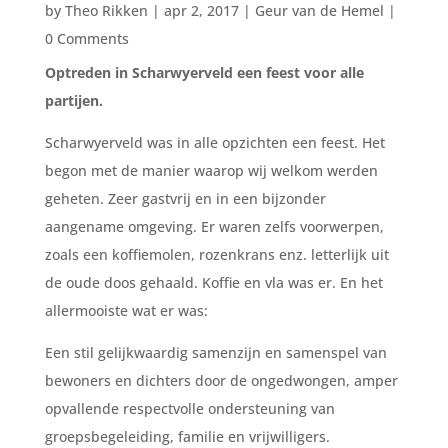
by
Theo Rikken
|
apr 2, 2017
|
Geur van de Hemel
|
0 Comments
Optreden in Scharwyerveld een feest voor alle
partijen.
Scharwyerveld was in alle opzichten een feest. Het
begon met de manier waarop wij welkom werden
geheten. Zeer gastvrij en in een bijzonder
aangename omgeving. Er waren zelfs voorwerpen,
zoals een koffiemolen, rozenkrans enz. letterlijk uit
de oude doos gehaald. Koffie en vla was er. En het
allermooiste wat er was:
Een stil gelijkwaardig samenzijn en samenspel van
bewoners en dichters door de ongedwongen, amper
opvallende respectvolle ondersteuning van
groepsbegeleiding, familie en vrijwilligers.