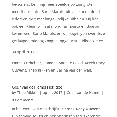
bewoners. Een mijnheer speelde op zijn grote
mondharmonica Sarie Marais, uit volle borst deed
iedereen mee met lange vrolijke uithalen. Hij had
ook een klein formaat mondharmonica en daarop
kwam weer Sarie Marais, en wij opgetogen over deze
geslaagde middag zongen opgelucht luidkeels mee.
30 april 2017
Emma Crebolder, namens Annelie David, Kreek Daey
Ouwens, Theo Rikken en Carina van der Walt.
Geur van de Hemel Het Idee
by
Theo Rikken
|
apr 1, 2017
|
Geur van de Hemel
|
0 Comments
In het werk van de schrijfster
Kreek Daey Ouwens
zijn familie, jeugd en herinneringen terugkerende