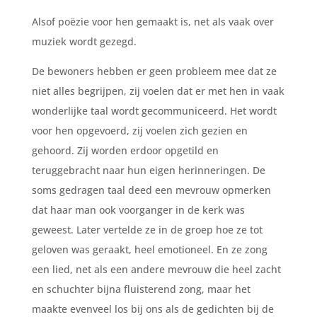
Alsof poëzie voor hen gemaakt is, net als vaak over
muziek wordt gezegd.
De bewoners hebben er geen probleem mee dat ze
niet alles begrijpen, zij voelen dat er met hen in vaak
wonderlijke taal wordt gecommuniceerd. Het wordt
voor hen opgevoerd, zij voelen zich gezien en
gehoord. Zij worden erdoor opgetild en
teruggebracht naar hun eigen herinneringen. De
soms gedragen taal deed een mevrouw opmerken
dat haar man ook voorganger in de kerk was
geweest. Later vertelde ze in de groep hoe ze tot
geloven was geraakt, heel emotioneel. En ze zong
een lied, net als een andere mevrouw die heel zacht
en schuchter bijna fluisterend zong, maar het
maakte evenveel los bij ons als de gedichten bij de