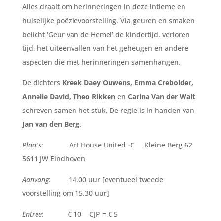
Alles draait om herinneringen in deze intieme en
huiselijke poëzievoorstelling. Via geuren en smaken
belicht ‘Geur van de Hemel’ de kindertijd, verloren
tijd, het uiteenvallen van het geheugen en andere
aspecten die met herinneringen samenhangen.
De dichters
Kreek Daey Ouwens, Emma Crebolder,
Annelie David, Theo Rikken
en
Carina Van der Walt
schreven samen het stuk. De regie is in handen van
Jan van den Berg
.
Plaats
: Art House United -C Kleine Berg 62
5611 JW Eindhoven
Aanvang
: 14.00 uur [eventueel tweede
voorstelling om 15.30 uur]
Entree
: € 10 CJP = € 5