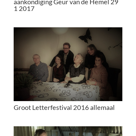
aankondiging Geur van de Hemel 29
1 2017
Groot Letterfestival 2016 allemaal