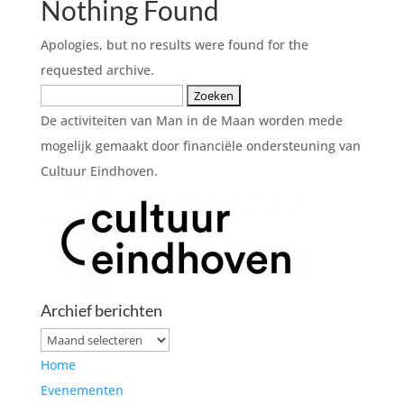
Nothing Found
Apologies, but no results were found for the
requested archive.
Zoeken
naar:
De activiteiten van Man in de Maan worden mede
mogelijk gemaakt door financiële ondersteuning van
Cultuur Eindhoven.
Archief berichten
Archief
berichten
Home
Evenementen