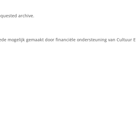
equested archive.
ede mogelijk gemaakt door financiële ondersteuning van Cultuur 