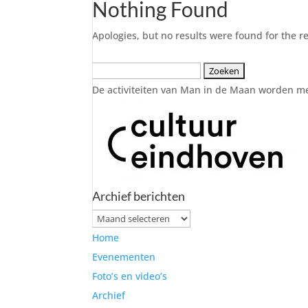
Nothing Found
Apologies, but no results were found for the r
Zoeken
naar:
De activiteiten van Man in de Maan worden m
Archief berichten
Archief
berichten
Home
Evenementen
Foto’s en video’s
Archief